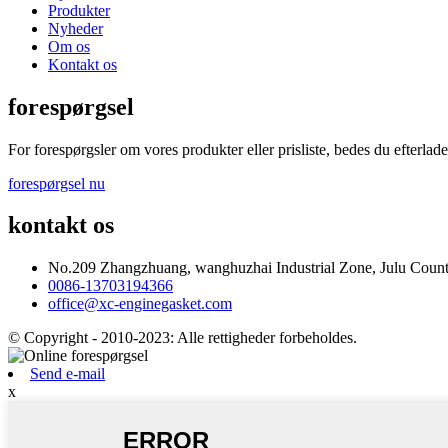
Produkter
Nyheder
Om os
Kontakt os
forespørgsel
For forespørgsler om vores produkter eller prisliste, bedes du efterlade 
forespørgsel nu
kontakt os
No.209 Zhangzhuang, wanghuzhai Industrial Zone, Julu County
0086-13703194366
office@xc-enginegasket.com
© Copyright - 2010-2023: Alle rettigheder forbeholdes.
Send e-mail
x