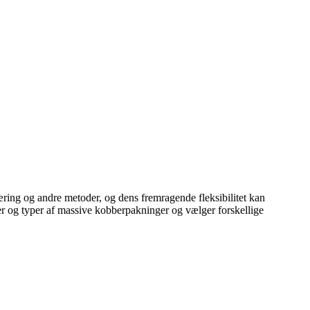
ng og andre metoder, og dens fremragende fleksibilitet kan
er og typer af massive kobberpakninger og vælger forskellige