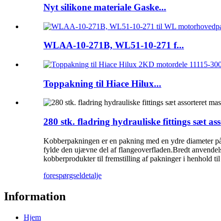
Nyt silikone materiale Gaske...
WLAA-10-271B, WL51-10-271 f...
Toppakning til Hiace Hilux...
280 stk. fladring hydrauliske fittings sæt a
Kobberpakningen er en pakning med en ydre diameter på 
fylde den ujævne del af flangeoverfladen.Bredt anvendels
kobberprodukter til fremstilling af pakninger i henhold 
forespørgsel
detalje
Information
Hjem