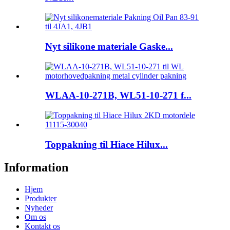
Nyt silikone materiale Gaske...
WLAA-10-271B, WL51-10-271 f...
Toppakning til Hiace Hilux...
Information
Hjem
Produkter
Nyheder
Om os
Kontakt os