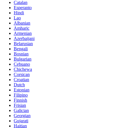
Catalan
Esperanto
Hindi
Lao
Albanian
Amharic
Armenian
Azerbaijani
Belarusian
Bengali
Bosnian
Bulgarian
Cebuano
Chichewa
Corsican
Croatian
Dutch
Estonian
Filipino
Finnish
Frisian
Galician
Georgian
Gujarati
Haitian