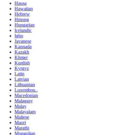
Hausa
Hawaiian
Hebrew
Hmong
Hungarian
Icelandic
Igbo
Javanese
Kannada
Kazakh
Khmer
Kurdish
Kyrgyz
Latin
Latvian
Lithuanian
Luxembou..
Macedonian
Malagasy
Malay
Malayalam
Maltese
Maori
Marathi
Mongolian