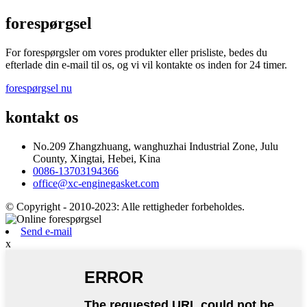
forespørgsel
For forespørgsler om vores produkter eller prisliste, bedes du
efterlade din e-mail til os, og vi vil kontakte os inden for 24 timer.
forespørgsel nu
kontakt os
No.209 Zhangzhuang, wanghuzhai Industrial Zone, Julu
County, Xingtai, Hebei, Kina
0086-13703194366
office@xc-enginegasket.com
© Copyright - 2010-2023: Alle rettigheder forbeholdes.
Send e-mail
x