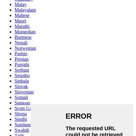
Malay
Malayalam
Maltese
Maori
Marathi
Mongolian
Burmese
Nepali
Norwegian
Pashto
Persian
Punjabi
Serbian
Sesotho
Sinhala
Slovak
Slovenian
Somali
Samoan
Scots Gaelic
Shona
Sindhi
Sundanese
Swahili
Tajik