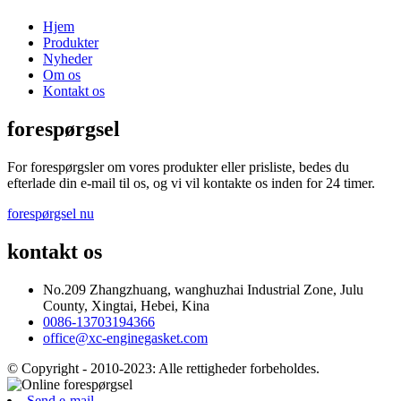
Hjem
Produkter
Nyheder
Om os
Kontakt os
forespørgsel
For forespørgsler om vores produkter eller prisliste, bedes du
efterlade din e-mail til os, og vi vil kontakte os inden for 24 timer.
forespørgsel nu
kontakt os
No.209 Zhangzhuang, wanghuzhai Industrial Zone, Julu
County, Xingtai, Hebei, Kina
0086-13703194366
office@xc-enginegasket.com
© Copyright - 2010-2023: Alle rettigheder forbeholdes.
Send e-mail