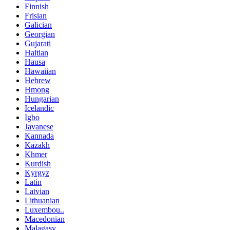
Finnish
Frisian
Galician
Georgian
Gujarati
Haitian
Hausa
Hawaiian
Hebrew
Hmong
Hungarian
Icelandic
Igbo
Javanese
Kannada
Kazakh
Khmer
Kurdish
Kyrgyz
Latin
Latvian
Lithuanian
Luxembou..
Macedonian
Malagasy