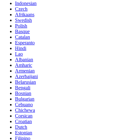
Indonesian
Czech
Afrikaans
Swedish
Polish
Basque
Catalan
Esperanto
Hindi
Lao
Albanian
Amharic
Armenian
Azerbaijani
Belarusian
Bengali
Bosnian
Bulgarian
Cebuano
Chichewa
Corsican
Croatian
Dutch
Estonian
Filipino