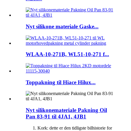
Nyt silikone materiale Gaske...
WLAA-10-271B, WL51-10-271 f...
Toppakning til Hiace Hilux...
Nyt silikonemateriale Pakning Oil
Pan 83-91 til 4JA1, 4JB1
Kork: dette er den tidligste bilhistorie for