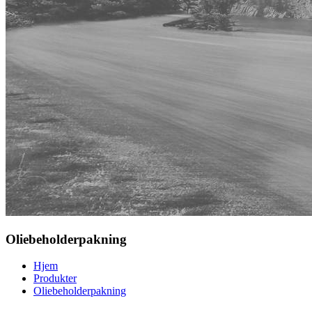
Oliebeholderpakning
Hjem
Produkter
Oliebeholderpakning