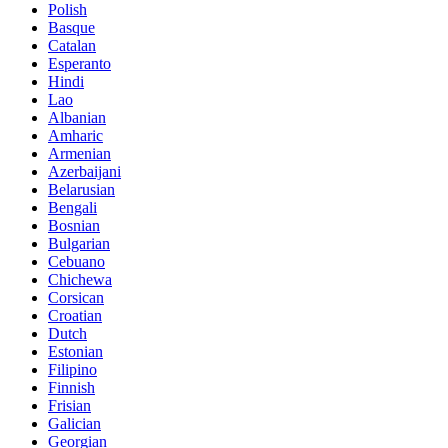
Polish
Basque
Catalan
Esperanto
Hindi
Lao
Albanian
Amharic
Armenian
Azerbaijani
Belarusian
Bengali
Bosnian
Bulgarian
Cebuano
Chichewa
Corsican
Croatian
Dutch
Estonian
Filipino
Finnish
Frisian
Galician
Georgian