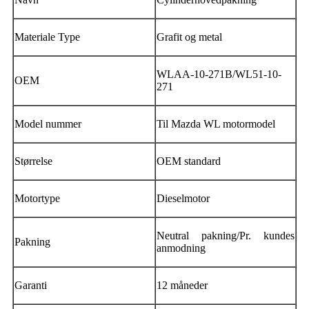
Materiale Type
Grafit og metal
WLAA-10-271B/WL51-10-
OEM
271
Model nummer
Til Mazda WL motormodel
Størrelse
OEM standard
Motortype
Dieselmotor
Neutral pakning/Pr. kundes
Pakning
anmodning
Garanti
12 måneder