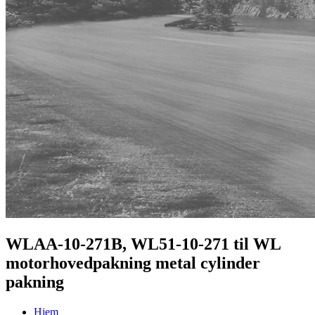
WLAA-10-271B, WL51-10-271 til WL
motorhovedpakning metal cylinder
pakning
Hjem