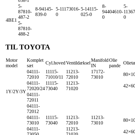
038-1
5-
8-
5-
8-94145-
5-11173016-
5-14115-
87810-
94404610-
11367
839-0
0
025-0
487-2
0
0
4BE1
5-
87810-
488-2
TIL TOYOTA
Motor
Komplet
Manifold
Olie
Cyl.hoved
Ventildæksel
Oliet
model
sæt
IN
pande
04111-
11115-
11213-
17172-
80×10
72010
71010/11
72010
73010
04111-
11115-
11213-
42×6
72020/24
73040
71020
1Y/2Y/3Y
04111-
72011
04111-
72012
04111-
11115-
11213-
11213-
80×10
73010
73040
72010
73010
04111-
11213-
42×6
73050
71020