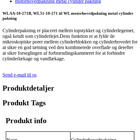
WLAA-10-271B, WL51-10-271 til WL motorhovedpakning metal cylinder
pakning
Cylinderpakning er placeret mellem topstykket og cylinderlegemet,
også kendt som cylinderlejet.Dens funktion er at fylde de
mikroskopiske porer mellem cylinderblokken og cylinderhovedet for
at sikre en god tætning ved den kombinerede overflade og derefter
at sikre forseglingen af ​​forbrændingskammeret for at forhindre
cylinderlækage og vandlækage.
Send e-mail til os
Produktdetaljer
Produkt Tags
Produkt info
Navn
Cylinderhovedpakning