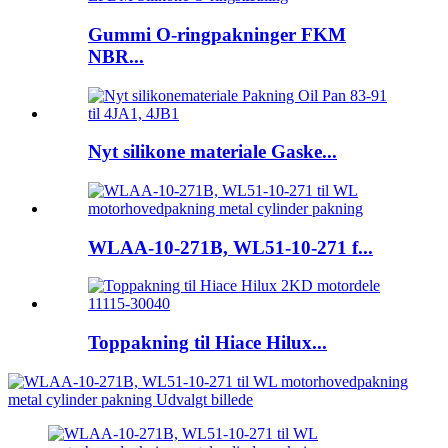
Gummi O-ringpakninger FKM
NBR...
Nyt silikone materiale Gaske...
WLAA-10-271B, WL51-10-271 f...
Toppakning til Hiace Hilux...