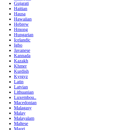
Gujarati
Haitian
Hausa
Hawaiian
Hebrew
Hmong
Hungarian
Icelandic
Igbo
Javanese
Kannada
Kazakh
Khmer
Kurdish
Kyrgyz
Latin
Latvian
Lithuanian
Luxembou..
Macedonian
Malagasy
Malay
Malayalam
Maltese
Maori