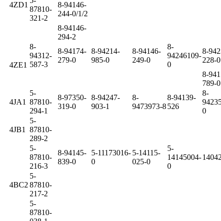
5-
4ZD1
8-94146-
87810-
244-0/1/2
321-2
8-94146-
294-2
8-
8-
8-94174-
8-94214-
8-94146-
8-942
94312-
94246109-
279-0
985-0
249-0
228-0
587-3
0
4ZE1
8-941
789-0
5-
8-
8-97350-
8-94247-
8-
8-94139-
4JA1
87810-
9423
319-0
903-1
9473973-8
526
294-1
0
5-
4JB1
87810-
289-2
5-
5-
8-94145-
5-11173016-
5-14115-
87810-
14145004-
1404
839-0
0
025-0
216-3
0
5-
4BC2
87810-
217-2
5-
87810-