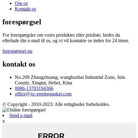
Om os
Kontakt os
forespørgsel
For forespørgsler om vores produkter eller prisliste, bedes du
efterlade din e-mail til os, og vi vil kontakte os inden for 24 timer.
forespørgsel nu
kontakt os
No.209 Zhangzhuang, wanghuzhai Industrial Zone, Julu
County, Xingtai, Hebei, Kina
0086-13703194366
office@xc-enginegasket.com
© Copyright - 2010-2023: Alle rettigheder forbeholdes.
Send e-mail
x