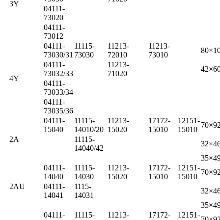
3Y
04111-
73020
04111-
73012
04111-
11115-
11213-
11213-
80×10
73030/31
73030
72010
73010
04111-
11213-
42×6
73032/33
71020
4Y
04111-
73033/34
04111-
73035/36
04111-
11115-
11213-
17172-
12151-
70×92
15040
14010/20
15020
15010
15010
2A
11115-
32×4
14040/42
35×4
04111-
11115-
11213-
17172-
12151-
70×92
14040
14030
15020
15010
15010
2AU
04111-
1115-
32×4
14041
14031
35×4
04111-
11115-
11213-
17172-
12151-
70×92