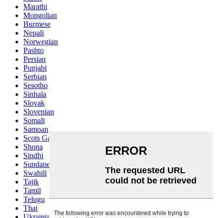
Marathi
Mongolian
Burmese
Nepali
Norwegian
Pashto
Persian
Punjabi
Serbian
Sesotho
Sinhala
Slovak
Slovenian
Somali
Samoan
Scots Gaelic
Shona
Sindhi
Sundanese
Swahili
Tajik
Tamil
Telugu
Thai
Ukrainian