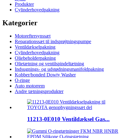
Produkter
Cylinderhovedpakning
Kategorier
Motoreftersynssæt
Reparationssæt til indsprøjtningspumpe
Ventildækselpakning
Cylinderhovedpakning
Oliebeholderpakning
Olietætning og ventilspindeltætning
Indsugnings- og udstødningsmanifoldpakning
Kobber/bonded Dowty Washer
O-ringe
Auto motorrem
Andre tætningsprodukter
11213-0E010 Ventildæksel Gas...